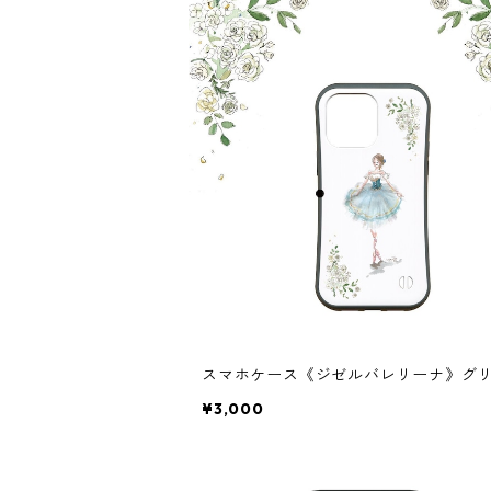
スマホケース《ジゼルバレリーナ》グ
¥3,000