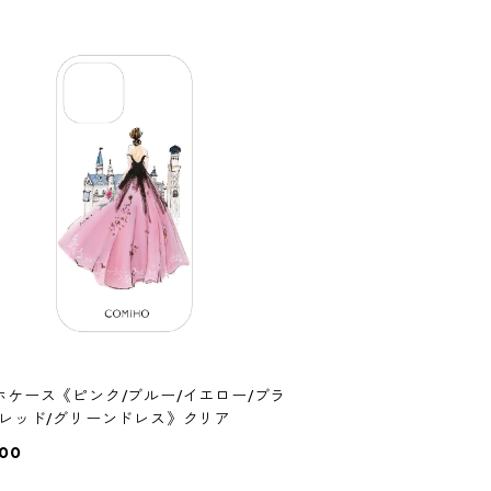
ホケース《ピンク/ブルー/イエロー/ブラ
/レッド/グリーンドレス》クリア
000