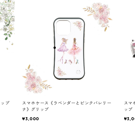
リップ
スマホケース《ラベンダーとピンクバレリー
スマ
ナ》グリップ
ップ
¥3,000
¥3,