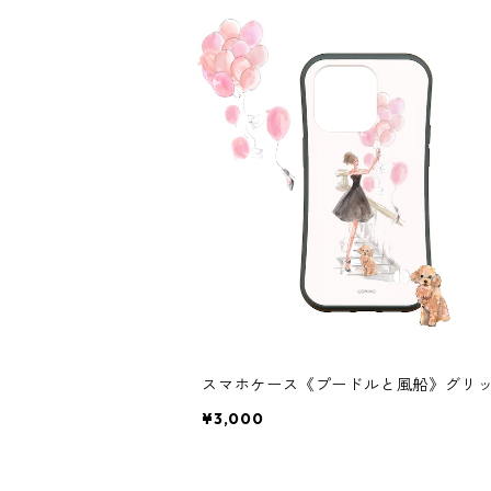
スマホケース《プードルと風船》グリ
¥3,000