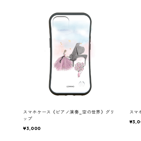
スマホケース《ピアノ演奏_空の世界》グリ
スマ
ップ
¥3,
¥3,000