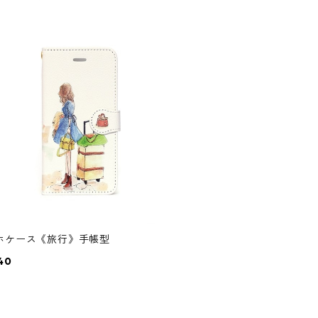
ホケース《旅行》手帳型
40