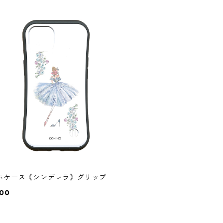
ホケース《シンデレラ》グリップ
000