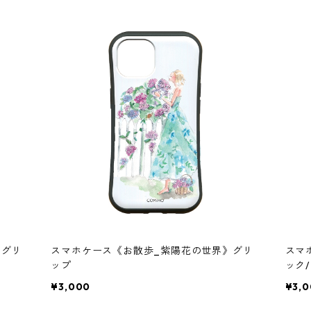
》グリ
スマホケース《お散歩_紫陽花の世界》グリ
スマ
ップ
ック
¥3,000
¥3,