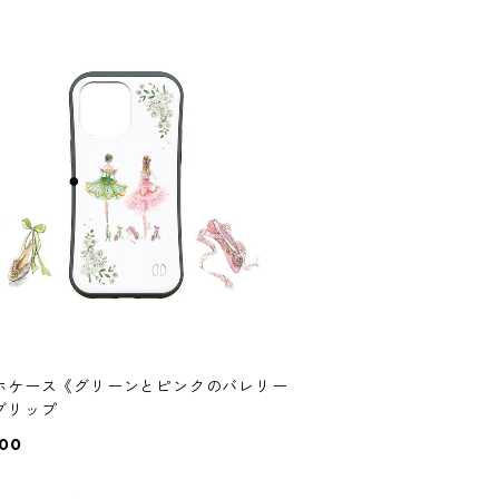
ホケース《グリーンとピンクのバレリー
グリップ
000