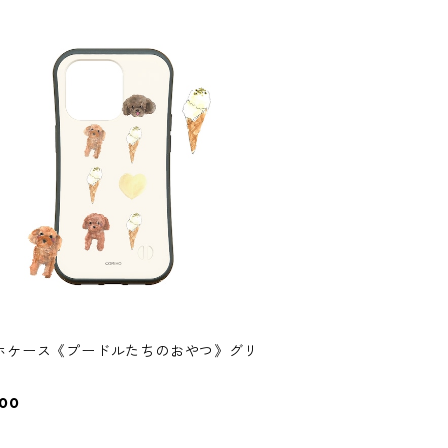
ホケース《プードルたちのおやつ》グリ
000