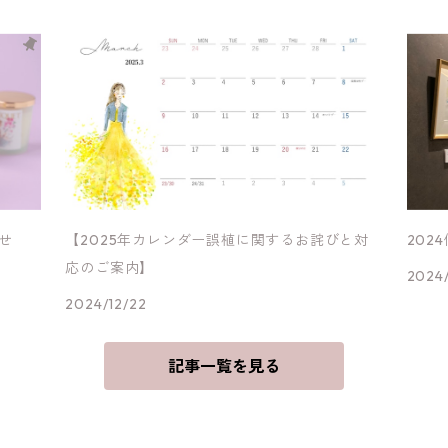
せ
【2025年カレンダー誤植に関するお詫びと対
202
応のご案内】
2024/
2024/12/22
記事一覧を見る