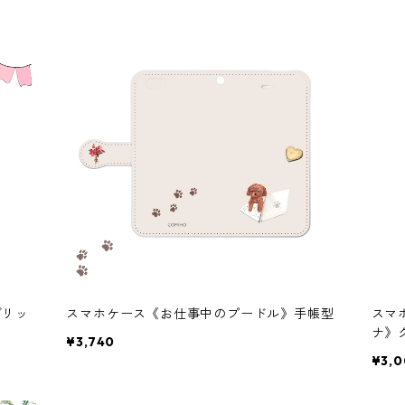
グリッ
スマホケース《お仕事中のプードル》手帳型
スマ
ナ》
¥3,740
¥3,