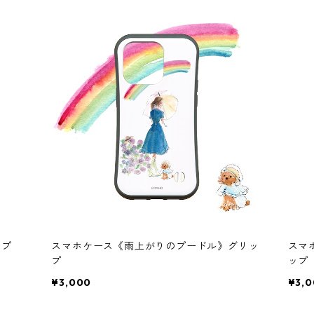
ップ
スマホケース《雨上がりのプードル》グリッ
スマ
プ
ップ
¥3,000
¥3,