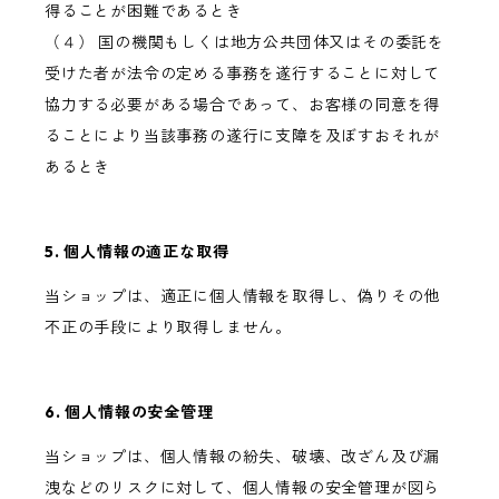
得ることが困難であるとき
（４） 国の機関もしくは地方公共団体又はその委託を
受けた者が法令の定める事務を遂行することに対して
協力する必要がある場合であって、お客様の同意を得
ることにより当該事務の遂行に支障を及ぼすおそれが
あるとき
5. 個人情報の適正な取得
当ショップは、適正に個人情報を取得し、偽りその他
不正の手段により取得しません。
6. 個人情報の安全管理
当ショップは、個人情報の紛失、破壊、改ざん及び漏
洩などのリスクに対して、個人情報の安全管理が図ら