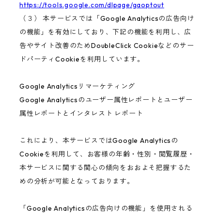
https://tools.google.com/dlpage/gaoptout
（３） 本サービスでは「Google Analyticsの広告向け
の機能」を有効にしており、下記の機能を利用し、広
告やサイト改善のためDoubleClick Cookieなどのサー
ドパーティCookieを利用しています。
Google Analyticsリマーケティング
Google Analyticsのユーザー属性レポートとユーザー
属性レポートとインタレスト レポート
これにより、本サービスではGoogle Analyticsの
Cookieを利用して、お客様の年齢・性別・閲覧履歴・
本サービスに関する関心の傾向をおおよそ把握するた
めの分析が可能となっております。
「Google Analyticsの広告向けの機能」を使用される