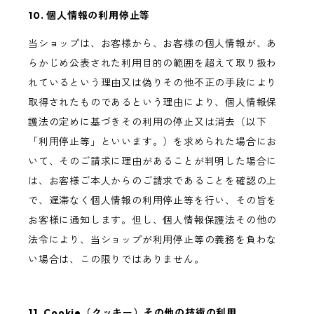
10. 個人情報の利用停止等
当ショップは、お客様から、お客様の個人情報が、あ
らかじめ公表された利用目的の範囲を超えて取り扱わ
れているという理由又は偽りその他不正の手段により
取得されたものであるという理由により、個人情報保
護法の定めに基づきその利用の停止又は消去（以下
「利用停止等」といいます。）を求められた場合にお
いて、そのご請求に理由があることが判明した場合に
は、お客様ご本人からのご請求であることを確認の上
で、遅滞なく個人情報の利用停止等を行い、その旨を
お客様に通知します。但し、個人情報保護法その他の
法令により、当ショップが利用停止等の義務を負わな
い場合は、この限りではありません。
11. Cookie（クッキー）その他の技術の利用