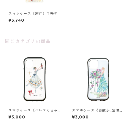
スマホケース《旅行》手帳型
¥3,740
同じカテゴリの商品
スマホケース《バレエくるみ
スマホケース《お散歩_紫陽花
割り人形》グリップ
の世界》グリップ
¥3,000
¥3,000