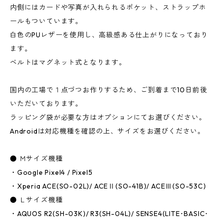
内側にはカードや写真が入れられるポケット、ストラップホ
ールもついています。
白色のPUレザーを使用し、高級感ある仕上がりになっており
ます。
ベルトはマグネット式となります。
国内の工場で１点づつお作りするため、ご到着まで10日前後
いただいております。
ラッピング袋が必要な方はオプションにてお選びください。
Androidは対応機種を確認の上、サイズをお選びください。
● Ｍサイズ機種
・Google Pixel4 / Pixel5
・Xperia ACE(SO-02L)/ ACEⅡ(SO-41B)/ ACEⅢ(SO-53C)
● Ｌサイズ機種
・AQUOS R2(SH-03K)/ R3(SH-04L)/ SENSE4(LITE･BASIC･