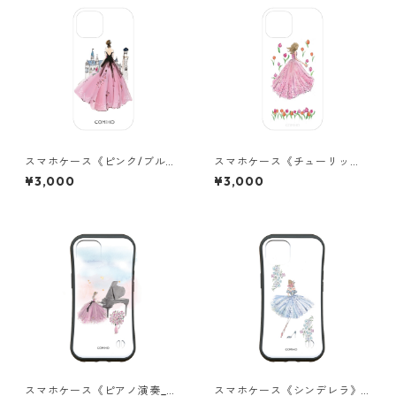
スマホケース《ピンク/ブルー/
スマホケース《チューリッ
イエロー/ブラック/レッド/グ
プ》クリア
¥3,000
¥3,000
リーンドレス》クリア
スマホケース《ピアノ演奏_空
スマホケース《シンデレラ》