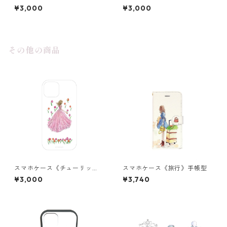
の世界》グリップ
グリップ
¥3,000
¥3,000
その他の商品
スマホケース《チューリッ
スマホケース《旅行》手帳型
プ》クリア
¥3,000
¥3,740