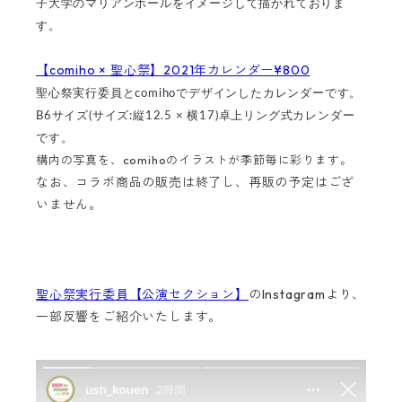
子大学のマリアンホールをイメージして描かれておりま
す。
【comiho × 聖心祭】2021年カレンダー¥800
聖心祭実行委員とcomihoでデザインしたカレンダーです。
B6サイズ(サイズ:縦12.5 × 横17)卓上リング式カレンダー
です。
構内の写真を、comihoのイラストが季節毎に彩ります。
なお、コラボ商品の販売は終了し、再販の予定はござ
いません。
聖心祭実行委員【公演セクション】
のInstagramより、
一部反響をご紹介いたします。