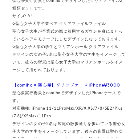
聖心祭実行委員とcomihoでデザインしたクリアファイル2
種類セットです。
サイズ: A4
○聖心女子大学卒業ベア クリアファイルファイル
聖心女子大生が卒業式の際に着用するガウンを身にまとっ
ているベアをモチーフにしたデザインになっております。
○聖心女子大学の学生とマリアンホール クリアファイル
デザインの女の子3名は聖心女子大学の学生をイメージして
いて、後ろの背景は聖心女子大学のマリアンホールをイメ
ージして描かれております。
【comiho × 聖心祭】グリップケース iPhone¥3000
聖心祭実行委員とcomihoでデザインしたiPhoneケースで
す。
対応機種: iPhone 11/11ProMax/XR/X,XS/7/8/SE2/Plus
(7,8)/XSMax/11Pro
デザインの女の子2名は広尾の散歩通りを歩いている聖心女
子大学の学生をイメージしています。後ろの背景は聖心女