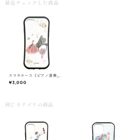
最近チェックした商品
スマホケース《ピアノ演奏_
星々の世界》グリップ
¥3,000
同じカテゴリの商品