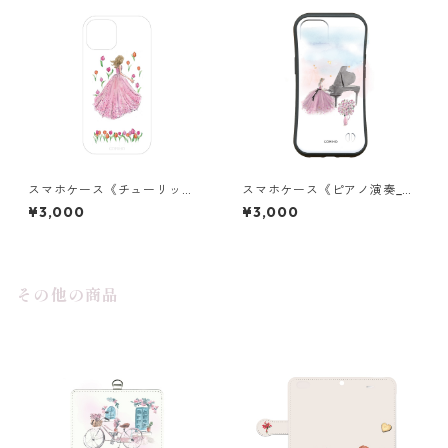
スマホケース《チューリッ
スマホケース《ピアノ演奏_空
プ》クリア
の世界》グリップ
¥3,000
¥3,000
その他の商品