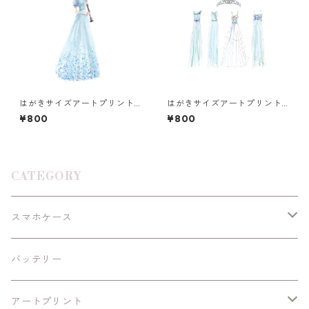
はがきサイズアートプリント
はがきサイズアートプリント
《フルートブルードレス》
《水色のブライズメイド》
¥800
¥800
CATEGORY
スマホケース
Android
バッテリー
iPhoneSE/SE2
アートプリント