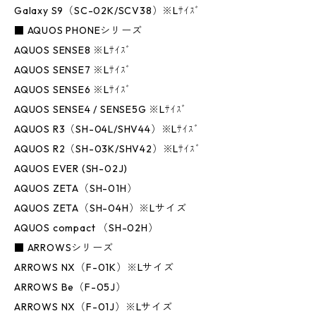
Galaxy S9（SC-02K/SCV38）※Lｻｲｽﾞ
■ AQUOS PHONEシリーズ
AQUOS SENSE8 ※Lｻｲｽﾞ
AQUOS SENSE7 ※Lｻｲｽﾞ
AQUOS SENSE6 ※Lｻｲｽﾞ
AQUOS SENSE4 / SENSE5G ※Lｻｲｽﾞ
AQUOS R3（SH-04L/SHV44）※Lｻｲｽﾞ
AQUOS R2（SH-03K/SHV42）※Lｻｲｽﾞ
AQUOS EVER (SH-02J)
AQUOS ZETA（SH-01H）
AQUOS ZETA（SH-04H）※Lサイズ
AQUOS compact （SH-02H）
■ ARROWSシリーズ
ARROWS NX（F-01K）※Lサイズ
ARROWS Be（F-05J）
ARROWS NX（F-01J）※Lサイズ