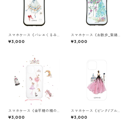
スマホケース《バレエくるみ
スマホケース《お散歩_紫陽花
割り人形》グリップ
の世界》グリップ
¥3,000
¥3,000
スマホケース《金平糖の精の
スマホケース《ピンク/ブルー/
バレリーナ》ストラップ
イエロー/ブラック/レッド/グ
¥3,000
¥3,000
リーンドレス》クリア