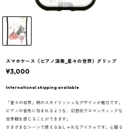
1
/1
スマホケース《ピアノ演奏_星々の世界》グリップ
¥3,000
International shipping available
「星々の世界」柄のスタイリッシュなデザインが魅力です。
ピアノの音色に包まれるような、幻想的でロマンティックな
世界観を感じることができます。
さまざまなシーンで使えるおしゃれなアイテムです。心躍る