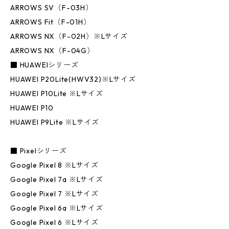
ARROWS SV（F-03H）
ARROWS Fit（F-01H）
ARROWS NX（F-02H）※Lサイズ
ARROWS NX（F-04G）
■ HUAWEIシリーズ
HUAWEI P20Lite(HWV32)※Lサイズ
HUAWEI P10Lite ※Lサイズ
HUAWEI P10
HUAWEI P9Lite ※Lサイズ
■ Pixelシリーズ
Google Pixel 8 ※Lサイズ
Google Pixel 7a ※Lサイズ
Google Pixel 7 ※Lサイズ
Google Pixel 6a ※Lサイズ
Google Pixel 6 ※Lサイズ