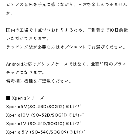
ピアノの音色を手元に感じながら、日常を楽しんでみません
か。
国内の工場で１点づつお作りするため、ご到着まで10日前後
いただいております。
ラッピング袋が必要な方はオプションにてお選びください。
Android対応はグリップケースではなく、全面印刷のプラス
チックになります。
備考欄に機種をご記載ください。
■ Xperiaシリーズ
Xperia5Ⅴ(SO-53D/SOG12) ※Lｻｲｽﾞ
Xperia10Ⅴ (SO-52D/SOG11) ※Lｻｲｽﾞ
Xperia1Ⅴ (SO-51D/SOG10) ※Lｻｲｽﾞ
Xperia 5Ⅳ (SO-54C/SOG09) ※Lｻｲｽﾞ