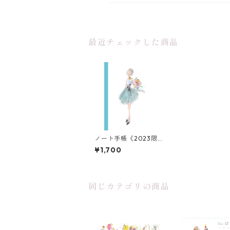
最近チェックした商品
ノート手帳《2023限
定》
¥1,700
同じカテゴリの商品