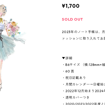
¥1,700
SOLD OUT
2023年のノート手帳は、
ァッションに取り入れてお
▼詳細
・B6サイズ （横:128mm×縦
・60 頁
・祝日記載あり
・月間カレンダー→日曜始
・2022年12月始まり202
・透明カバーつき
・2020/2021/2022年