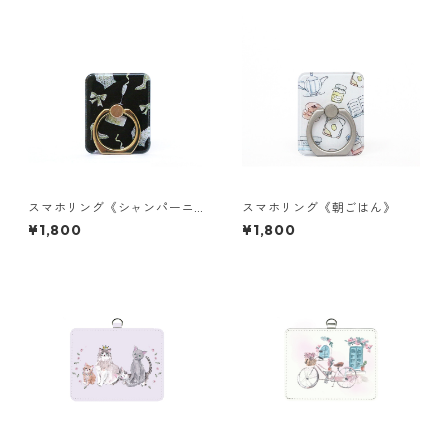
スマホリング《シャンパーニ
スマホリング《朝ごはん》
ュナイト》
¥1,800
¥1,800