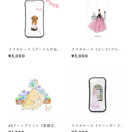
スマホケース《プードルのお
スマホケース《ピンク/ブルー/
誕生日》グリップ
イエロー/ブラック/レッド/グ
¥3,000
¥3,000
リーンドレス》クリア
A5アートプリント《紫陽花と
スマホケース《ラベンダード
ドットドレス》額なし
レス》グリップ