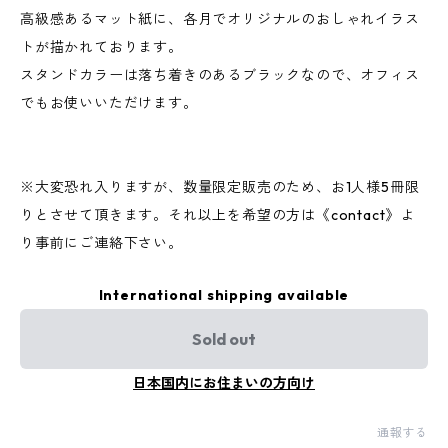
高級感あるマット紙に、各月でオリジナルのおしゃれイラス
トが描かれております。
スタンドカラーは落ち着きのあるブラックなので、オフィス
でもお使いいただけます。
※大変恐れ入りますが、数量限定販売のため、お1人様5冊限
りとさせて頂きます。それ以上を希望の方は《contact》よ
り事前にご連絡下さい。
International shipping available
Sold out
日本国内にお住まいの方向け
通報する