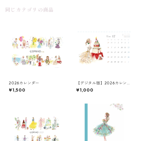
同じカテゴリの商品
2026カレンダー
【デジタル版】2026カレンダ
ー
¥1,500
¥1,000