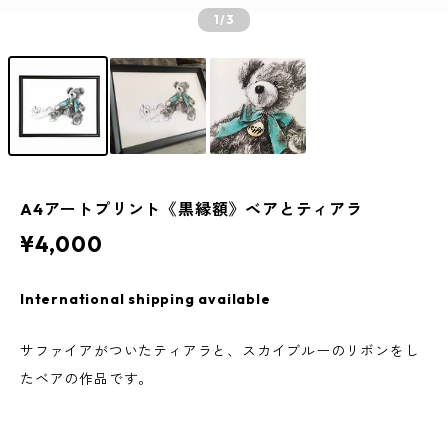
1
/3
A4アートプリント《黒縁額》ベアとティアラ
¥4,000
International shipping available
サファイアがついたティアラと、スカイブルーのリボンをし
たベアの作品です。