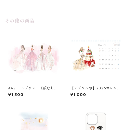
その他の商品
A4アートプリント《額なし》
【デジタル版】2026カレンダ
ピンクドレス
ー
¥1,300
¥1,000