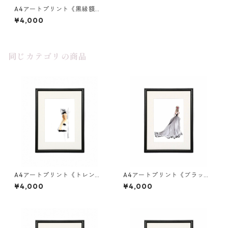
A4アートプリント《黒縁額》
ベアとティアラ
¥4,000
同じカテゴリの商品
A4アートプリント《トレンチ
A4アートプリント《ブラック
コート》黒額縁
ファードレス》黒額縁
¥4,000
¥4,000